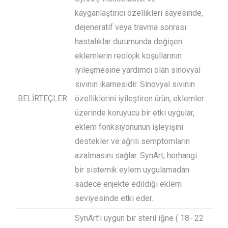
kayganlaştırıcı özellikleri sayesinde,
dejeneratif veya travma sonrası
hastalıklar durumunda değişen
eklemlerin reolojik koşullarının
iyileşmesine yardımcı olan sinovyal
sıvının ikamesidir. Sinovyal sıvının
BELİRTEÇLER
özelliklerini iyileştiren ürün, eklemler
üzerinde koruyucu bir etki uygular,
eklem fonksiyonunun işleyişini
destekler ve ağrılı semptomların
azalmasını sağlar. SynArt, herhangi
bir sistemik eylem uygulamadan
sadece enjekte edildiği eklem
seviyesinde etki eder.
SynArt’ı uygun bir steril iğne ( 18- 22