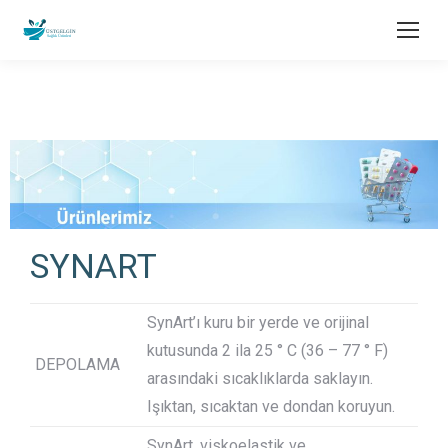
SYNART
SynArt’ı kuru bir yerde ve orijinal
kutusunda 2 ila 25 ° C (36 – 77 ° F)
DEPOLAMA
arasındaki sıcaklıklarda saklayın.
Işıktan, sıcaktan ve dondan koruyun.
SynArt, viskoelastik ve