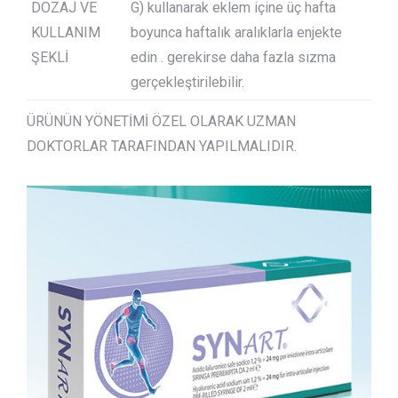
DOZAJ VE
G) kullanarak eklem içine üç hafta
KULLANIM
boyunca haftalık aralıklarla enjekte
ŞEKLİ
edin . gerekirse daha fazla sızma
gerçekleştirilebilir.
ÜRÜNÜN YÖNETİMİ ÖZEL OLARAK UZMAN
DOKTORLAR TARAFINDAN YAPILMALIDIR.