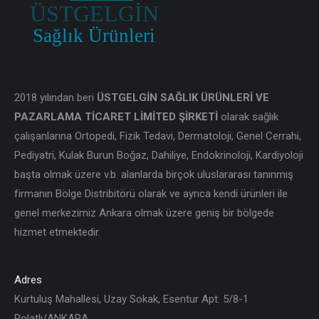
2018 yılından beri
ÜSTGELGİN SAĞLIK ÜRÜNLERİ VE
PAZARLAMA TİCARET LİMİTED ŞİRKETİ
olarak sağlık
çalışanlarına Ortopedi, Fizik Tedavi, Dermatoloji, Genel Cerrahi,
Pediyatri, Kulak Burun Boğaz, Dahiliye, Endokrinoloji, Kardiyoloji
başta olmak üzere v.b. alanlarda birçok uluslararası tanınmış
firmanın Bölge Distribitörü olarak ve ayrıca kendi ürünleri ile
genel merkezimiz Ankara olmak üzere geniş bir bölgede
hizmet etmektedir.
Adres
Kurtuluş Mahallesi, Uzay Sokak, Esentur Apt. 5/8-1
Polatlı/ANKARA