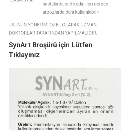
hastalarda endikedir. İleri derece
artrozlarda dahi kullanılabilir
ÜRÜNÜN YÖNETİMİ ÖZEL OLARAK UZMAN
DOKTORLAR TARAFINDAN YAPILMALIDIR.
SynArt Broşürü için Lütfen
Tıklayınız