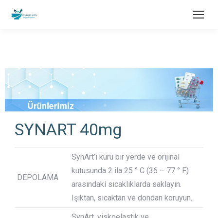
SYNART 40mg
SynArt’ı kuru bir yerde ve orijinal
kutusunda 2 ila 25 ° C (36 – 77 ° F)
DEPOLAMA
arasındaki sıcaklıklarda saklayın.
Işıktan, sıcaktan ve dondan koruyun.
SynArt, viskoelastik ve