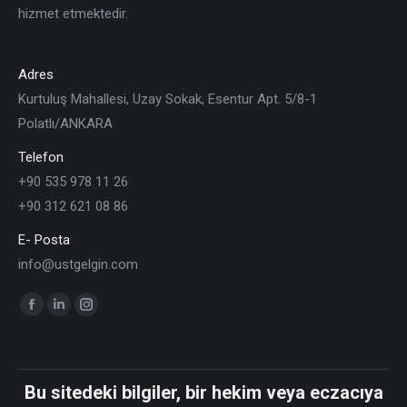
hizmet etmektedir.
Adres
Kurtuluş Mahallesi, Uzay Sokak, Esentur Apt. 5/8-1
Polatlı/ANKARA
Telefon
+90 535 978 11 26
+90 312 621 08 86
E- Posta
info@ustgelgin.com
Find us on:
Bu sitedeki bilgiler, bir hekim veya eczacıya