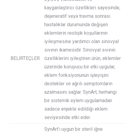
kayganlaştırıcı özellikleri sayesinde,
dejeneratif veya travma sonrası
hastalıklar durumunda değişen
eklemlerin reolojik koşullarının
iyileşmesine yardımcı olan sinovyal
sıvının ikamesidir. Sinovyal sıvının
BELİRTEÇLER
özelliklerini iyileştiren ürün, eklemler
üzerinde koruyucu bir etki uygular,
eklem fonksiyonunun işleyişini
destekler ve ağrılı semptomların
azalmasını sağlar. SynArt, herhangi
bir sistemik eylem uygulamadan
sadece enjekte edildiği eklem
seviyesinde etki eder.
SynArt’ı uygun bir steril iğne