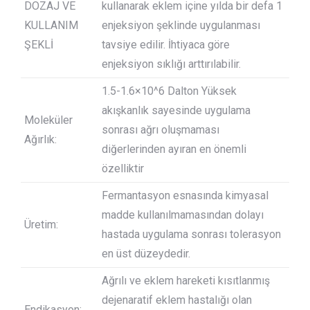
DOZAJ VE
kullanarak eklem içine yılda bir defa 1
KULLANIM
enjeksiyon şeklinde uygulanması
ŞEKLİ
tavsiye edilir. İhtiyaca göre
enjeksiyon sıklığı arttırılabilir.
1.5-1.6×10^6 Dalton Yüksek
akışkanlık sayesinde uygulama
Moleküler
sonrası ağrı oluşmaması
Ağırlık:
diğerlerinden ayıran en önemli
özelliktir
Fermantasyon esnasında kimyasal
madde kullanılmamasından dolayı
Üretim:
hastada uygulama sonrası tolerasyon
en üst düzeydedir.
Ağrılı ve eklem hareketi kısıtlanmış
dejenaratif eklem hastalığı olan
Endikasyon: