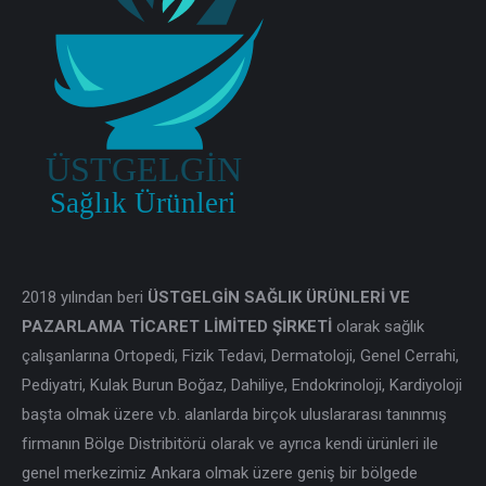
2018 yılından beri
ÜSTGELGİN SAĞLIK ÜRÜNLERİ VE
PAZARLAMA TİCARET LİMİTED ŞİRKETİ
olarak sağlık
çalışanlarına Ortopedi, Fizik Tedavi, Dermatoloji, Genel Cerrahi,
Pediyatri, Kulak Burun Boğaz, Dahiliye, Endokrinoloji, Kardiyoloji
başta olmak üzere v.b. alanlarda birçok uluslararası tanınmış
firmanın Bölge Distribitörü olarak ve ayrıca kendi ürünleri ile
genel merkezimiz Ankara olmak üzere geniş bir bölgede