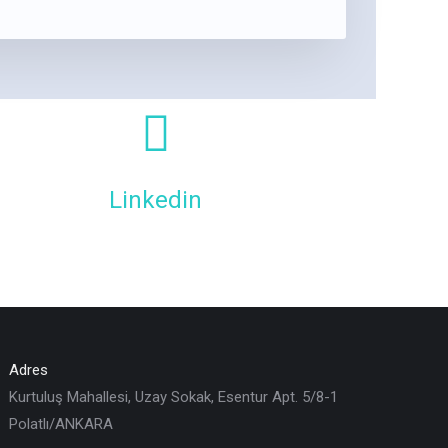
Linkedin
Adres
Kurtuluş Mahallesi, Uzay Sokak, Esentur Apt. 5/8-1
Polatlı/ANKARA