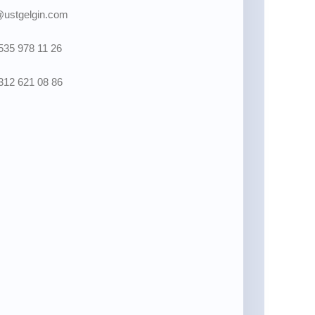
@ustgelgin.com
535 978 11 26
312 621 08 86