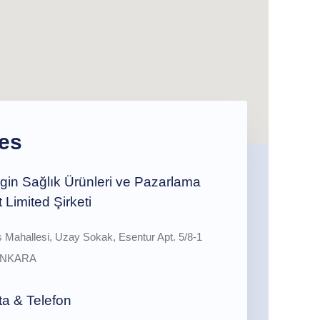
es
gin Sağlık Ürünleri ve Pazarlama
t Limited Şirketi
 Mahallesi, Uzay Sokak, Esentur Apt. 5/8-1
/ANKARA
a & Telefon