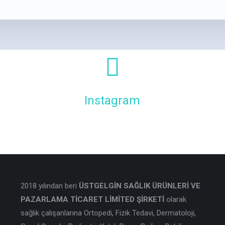
Instagram
2018 yılından beri
ÜSTGELGİN SAĞLIK ÜRÜNLERİ VE
PAZARLAMA TİCARET LİMİTED ŞİRKETİ
olarak
sağlık çalışanlarına Ortopedi, Fizik Tedavi, Dermatoloji,