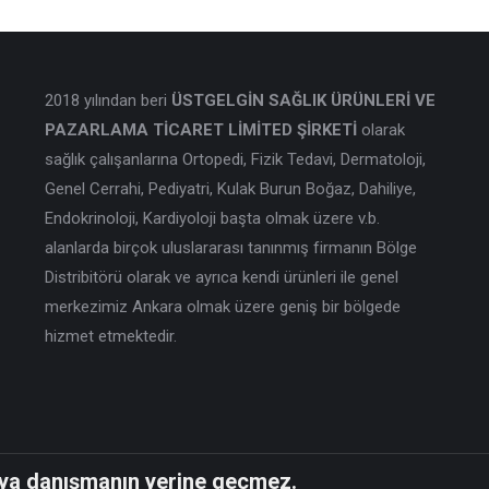
2018 yılından beri
ÜSTGELGİN SAĞLIK ÜRÜNLERİ VE
PAZARLAMA TİCARET LİMİTED ŞİRKETİ
olarak
sağlık çalışanlarına Ortopedi, Fizik Tedavi, Dermatoloji,
Genel Cerrahi, Pediyatri, Kulak Burun Boğaz, Dahiliye,
Endokrinoloji, Kardiyoloji başta olmak üzere v.b.
alanlarda birçok uluslararası tanınmış firmanın Bölge
Distribitörü olarak ve ayrıca kendi ürünleri ile genel
merkezimiz Ankara olmak üzere geniş bir bölgede
hizmet etmektedir.
cıya danışmanın yerine geçmez.